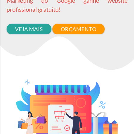
Marketing do Google ganhe website
profissional gratuito!
VEJA MAIS
ORÇAMENTO