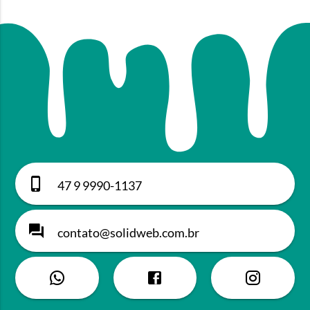
47 9 9990-1137
contato@solidweb.com.br